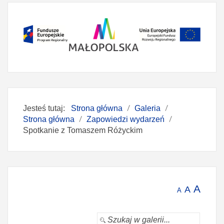
Jesteś tutaj:
Strona główna
Galeria
Strona główna
Zapowiedzi wydarzeń
Spotkanie z Tomaszem Różyckim
A
A
A