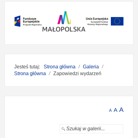
Jesteś tutaj:
Strona główna
Galeria
Strona główna
Zapowiedzi wydarzeń
A
A
A