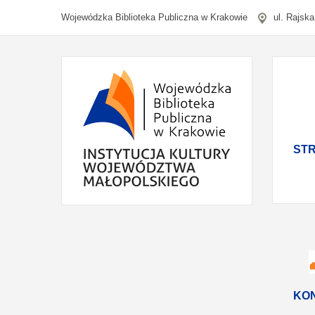
Wojewódzka Biblioteka Publiczna w Krakowie
ul. Rajsk
ST
KO