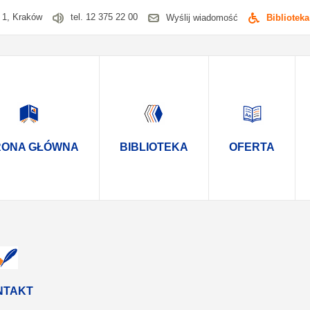
a 1, Kraków
tel. 12 375 22 00
Wyślij wiadomość
Biblioteka
RONA GŁÓWNA
BIBLIOTEKA
OFERTA
NTAKT