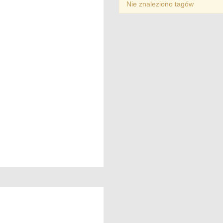
Nie znaleziono tagów