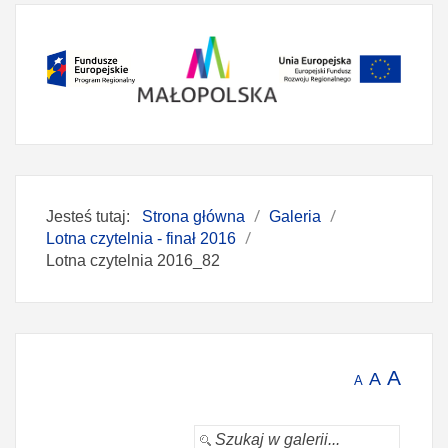
Jesteś tutaj:
Strona główna
Galeria
Lotna czytelnia - finał 2016
Lotna czytelnia 2016_82
A
A
A