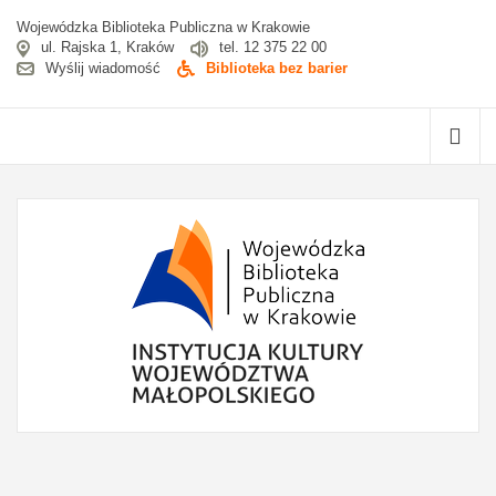
Wojewódzka Biblioteka Publiczna w Krakowie
ul. Rajska 1, Kraków
tel. 12 375 22 00
Wyślij wiadomość
Biblioteka bez barier