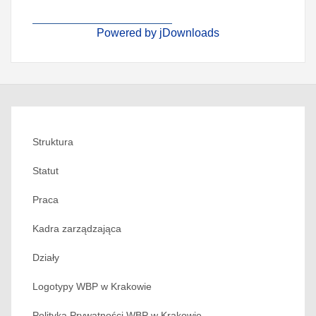
Powered by jDownloads
Struktura
Statut
Praca
Kadra zarządzająca
Działy
Logotypy WBP w Krakowie
Polityka Prywatności WBP w Krakowie