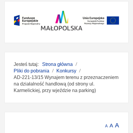
Jesteś tutaj:
Strona główna
Pliki do pobrania
Konkursy
AD-221-13/15 Wynajem terenu z przeznaczeniem
na działalność handlową (od strony ul.
Karmelickiej, przy wjeździe na parking)
A
A
A