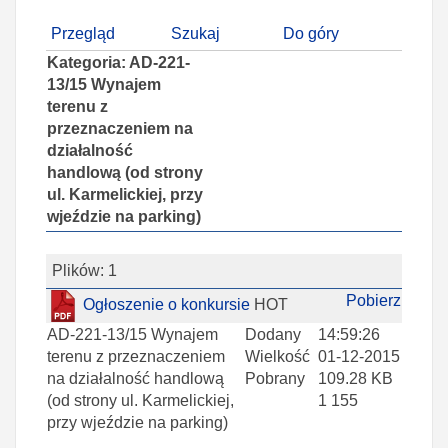
Przegląd
Szukaj
Do góry
Kategoria: AD-221-
13/15 Wynajem
terenu z
przeznaczeniem na
działalność
handlową (od strony
ul. Karmelickiej, przy
wjeździe na parking)
Plików: 1
Pobierz
Ogłoszenie o konkursie
HOT
AD-221-13/15 Wynajem
Dodany
14:59:26
terenu z przeznaczeniem
Wielkość
01-12-2015
na działalność handlową
Pobrany
109.28 KB
(od strony ul. Karmelickiej,
1 155
przy wjeździe na parking)