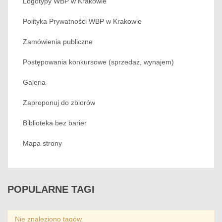
Logotypy WBP w Krakowie
Polityka Prywatności WBP w Krakowie
Zamówienia publiczne
Postępowania konkursowe (sprzedaż, wynajem)
Galeria
Zaproponuj do zbiorów
Biblioteka bez barier
Mapa strony
POPULARNE
TAGI
Nie znaleziono tagów