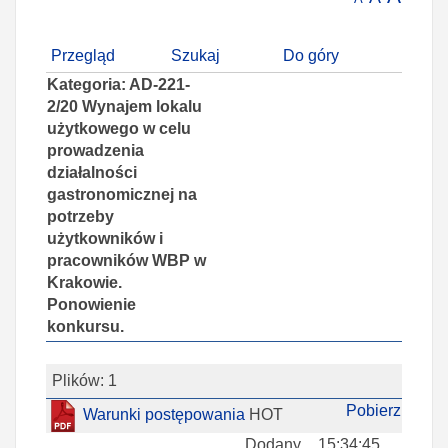
Przegląd
Szukaj
Do góry
Kategoria: AD-221-
2/20 Wynajem lokalu
użytkowego w celu
prowadzenia
działalności
gastronomicznej na
potrzeby
użytkowników i
pracowników WBP w
Krakowie.
Ponowienie
konkursu.
Plików: 1
Pobierz
Warunki postępowania
HOT
Dodany
15:34:45