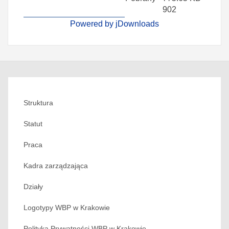
902
Powered by jDownloads
Struktura
Statut
Praca
Kadra zarządzająca
Działy
Logotypy WBP w Krakowie
Polityka Prywatności WBP w Krakowie