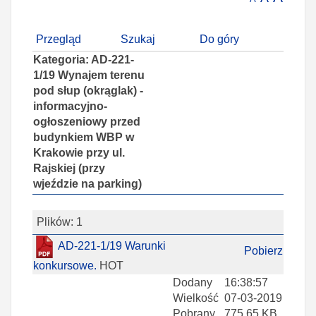
Przegląd
Szukaj
Do góry
Kategoria: AD-221-
1/19 Wynajem terenu
pod słup (okrąglak) -
informacyjno-
ogłoszeniowy przed
budynkiem WBP w
Krakowie przy ul.
Rajskiej (przy
wjeździe na parking)
Plików: 1
AD-221-1/19 Warunki
Pobierz
konkursowe.
HOT
Dodany
16:38:57
Wielkość
07-03-2019
Pobrany
775.65 KB