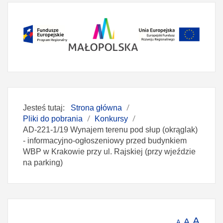
Jesteś tutaj:
Strona główna
Pliki do pobrania
Konkursy
AD-221-1/19 Wynajem terenu pod słup (okrąglak)
- informacyjno-ogłoszeniowy przed budynkiem
WBP w Krakowie przy ul. Rajskiej (przy wjeździe
na parking)
A
A
A